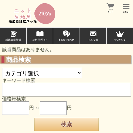
該当商品はありません。
商品検索
キーワード検索
価格帯検索
円 ～
円