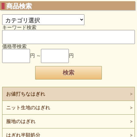
商品検索
キーワード検索
価格帯検索
円 ～
円
お値打ちなはぎれ
ニット生地のはぎれ
服地のはぎれ
はぎれ半額処分