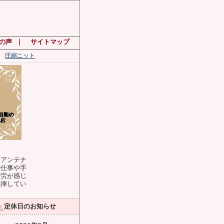
の声
｜
サイトマップ
圧縮ニット
アンテナ
針仕事や手
苦労が感じ
発揮してい
定休日のお知らせ