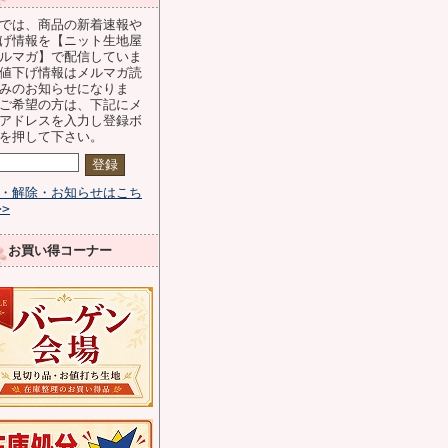
では、商品の新着速報や
げ情報を【ニット生地屋
ルマガ】で配信していま
値下げ情報はメルマガ読
みのお知らせになりま
ご希望の方は、下記にメ
アドレスを入力し登録ボ
を押して下さい。
・解除・お知らせはこち
>>
お買い得コーナー