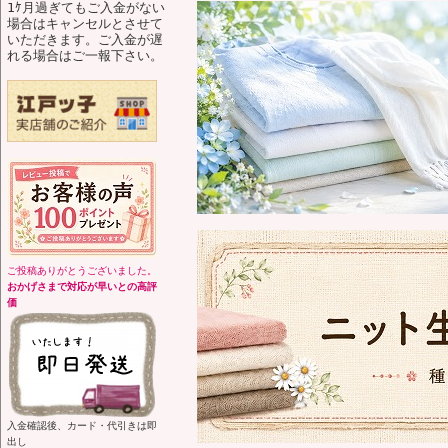
1ｹ月過ぎてもご入金がない
場合はキャンセルとさせて
いただきます。ご入金が遅
れる場合はご一報下さい。
ご投稿ありがとうございました。
おかげさまで対応が早いとの高評
価
入金確認後、カード・代引きは即
出し