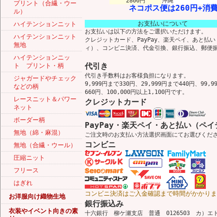
2800円
沖縄
プリント（合繊・ウー
ネコポス便は260円+消費
ル）
お支払いについて
ハイテンションニット
お支払いは以下の方法をご選択いただけます。
ハイテンションニット
クレジットカード、PayPay、楽天ペイ、あと払
無地
ィ）、コンビニ決済、代金引換、銀行振込、郵便
ハイテンションニッ
代引き
ト プリント・柄
代引き手数料はお客様負担になります。
ジャガードやチェック
9,999円まで330円、29,999円まで440円、99,9
などの柄
660円、100,000円以上1,100円です。
レースニット＆パワー
クレジットカード
ネット
ボーダー柄
PayPay・楽天ペイ・あと払い（ペイ
無地（綿・麻混）
ご注文時のお支払い方法選択画面にてお選びくだ
コンビニ
無地（合繊・ウール）
圧縮ニット
フリース
はぎれ
コンビニ決済はご入金確認まで時間がかかりま
お洋服向け織物生地
銀行振込み
衣装やイベント向きの素
十六銀行 柳ケ瀬支店 普通 0126503 カ）エ