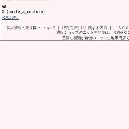
🕊️
X（boite_a_couture）
投稿を読む
個人情報の取り扱いについて
|
特定商取引法に関する表示
|
１６００
通販ショップのニット生地屋は、お洒落な
豊富な種類が自慢のニット生地専門店