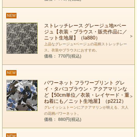
NEW
ストレッチレース グレージュ地×ベー
ジュ【衣装・ブラウス・販売作品に／
ニット生地屋】（la880）
上品なグレージュ×ベージュの花柄ストレッチレー
ス。衣装やブラウスにおすすめ。
価格： 770円(税込)
NEW
パワーネット フラワープリント グレ
イ・タバコブラウン・アクアマリンな
ど【50cm単位／衣装・レイヤード・重
ね着にも／ニット生地屋】（p2212）
グレイッシュトーンにアクアマリンが映える、大人
の花柄パワーネット。
価格： 880円(税込)
NEW