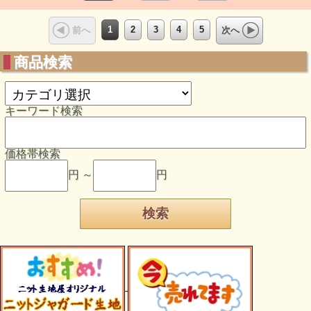
1
2
3
4
5
前へ
次へ
商品検索
キーワード検索
価格帯検索
円 ～
円