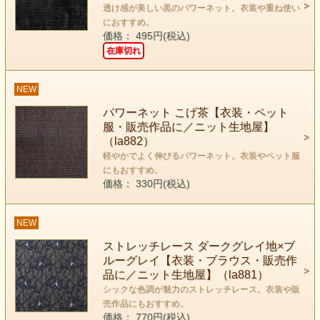
透け感が美しい黒のパワーネット。衣装や重ね使い
におすすめ。
価格： 495円(税込)
在庫切れ
NEW
パワーネット こげ茶【衣装・ペット
服・販売作品に／ニット生地屋】
（la882）
軽やかでよく伸びるパワーネット。衣装やペット服
にもおすすめ。
価格： 330円(税込)
NEW
ストレッチレース ダークグレイ地×ブ
ルーグレイ【衣装・ブラウス・販売作
品に／ニット生地屋】（la881）
シックな色調が魅力のストレッチレース。衣装や販
売作品にもおすすめ。
価格： 770円(税込)