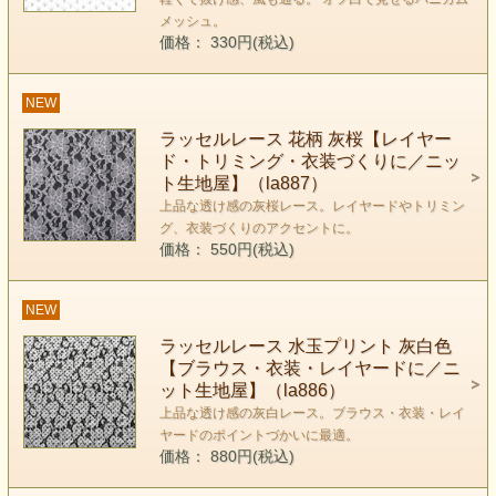
メッシュ。
価格： 330円(税込)
NEW
ラッセルレース 花柄 灰桜【レイヤー
ド・トリミング・衣装づくりに／ニッ
ト生地屋】（la887）
上品な透け感の灰桜レース。レイヤードやトリミン
グ、衣装づくりのアクセントに。
価格： 550円(税込)
NEW
ラッセルレース 水玉プリント 灰白色
【ブラウス・衣装・レイヤードに／ニ
ット生地屋】（la886）
上品な透け感の灰白レース。ブラウス・衣装・レイ
ヤードのポイントづかいに最適。
価格： 880円(税込)