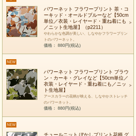
パワーネット フラワープリント 茶・コ
ーキッド・オールドブルーなど【50cm
単位／衣装・レイヤード・重ね着にも
／ニット生地屋】（p2211）
やわらかな色調が美しい、しなやかフラワープリン
トのパワーネット。
価格： 880円(税込)
NEW
パワーネット フラワープリント ブラウ
ン・カーキ・グレイなど【50cm単位／
衣装・レイヤード・重ね着にも／ニッ
ト生地屋】
アースカラーの花柄が映える、しなやかストレッチ
のパワーネット。
価格： 880円(税込)
NEW
チュールニット ぼかしプリント花柄 グ