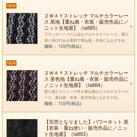
NEW
２ＷＡＹストレッチ マルチカラーレー
ス 黒地【重ね着・衣装・販売作品に／
ニット生地屋】（la885）
ブラックベースの上品なマルチカラーレース。透け
感と伸びのある素材で重ね着・衣装にもおすすめ。
価格： 715円(税込)
NEW
２ＷＡＹストレッチ マルチカラーレー
ス 茶色地【重ね着・衣装・販売作品に
／ニット生地屋】（la884）
透け感とストレッチ性を兼ね備えたマルチカラーレ
ース。重ね着・衣装・販売作品にもおすすめ。
価格： 715円(税込)
【完売となりました】パワーネット 黒
【衣装・重ね使い・販売作品に／ニッ
ト生地屋】（la883）