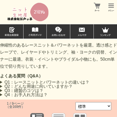
伸縮性のあるレースニット＆パワーネットを厳選。透け感とド
レープで、レイヤードやトリミング、袖・ヨークの切替、イン
ナーに最適。衣装・イベントやブライダル小物にも。50cm単
位で切り売りしています。
よくある質問（Q&A）
Q1：レースニットとパワーネットの違いは？
Q2：どんな用途に向いていますか？
Q3：縫製のコツは？
Q4：お手入れ方法は？
1 / 9ページ
（全169件）