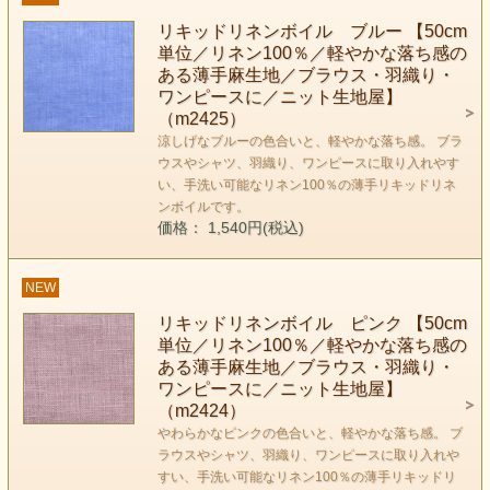
リキッドリネンボイル ブルー 【50cm
単位／リネン100％／軽やかな落ち感の
ある薄手麻生地／ブラウス・羽織り・
ワンピースに／ニット生地屋】
（m2425）
涼しげなブルーの色合いと、軽やかな落ち感。 ブラ
ウスやシャツ、羽織り、ワンピースに取り入れやす
い、手洗い可能なリネン100％の薄手リキッドリネ
ンボイルです。
価格： 1,540円(税込)
NEW
リキッドリネンボイル ピンク 【50cm
単位／リネン100％／軽やかな落ち感の
ある薄手麻生地／ブラウス・羽織り・
ワンピースに／ニット生地屋】
（m2424）
やわらかなピンクの色合いと、軽やかな落ち感。 ブ
ラウスやシャツ、羽織り、ワンピースに取り入れや
すい、手洗い可能なリネン100％の薄手リキッドリ