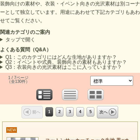
装飾向けの素材や、衣装・イベント向きの光沢素材は別コーナ
ーとして独立しています。用途にあわせて下記カテゴリもあわ
せてご覧ください。
関連カテゴリのご案内
タップで開く
よくある質問（Q&A）
Q1：このカテゴリにはどんな生地がありますか？
Q2：イベントや式典、装飾向きの素材もありますか？
Q3：衣装向きの光沢素材はここに入っていますか？
1 / 7ページ
（全130件）
1
2
3
4
5
前へ
次へ
NEW