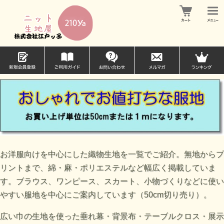
お洋服向けを中心にした織物生地を一覧でご紹介。無地からプ
リントまで、綿・麻・ポリエステルなど幅広く掲載していま
す。ブラウス、ワンピース、スカート、小物づくりなどに使い
やすい服地を中心にご案内しています（50cm切り売り）。
広い巾の生地を使った垂れ幕・背景布・テーブルクロス・展示