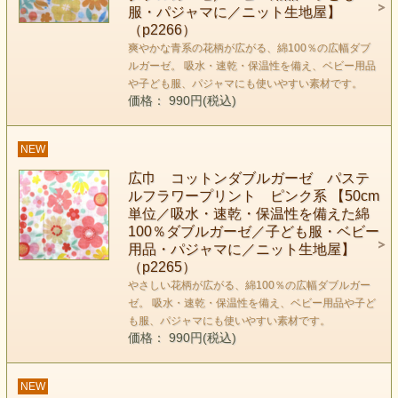
服・パジャマに／ニット生地屋】
（p2266）
爽やかな青系の花柄が広がる、綿100％の広幅ダブ
ルガーゼ。 吸水・速乾・保温性を備え、ベビー用品
や子ども服、パジャマにも使いやすい素材です。
価格： 990円(税込)
NEW
広巾 コットンダブルガーゼ パステ
ルフラワープリント ピンク系 【50cm
単位／吸水・速乾・保温性を備えた綿
100％ダブルガーゼ／子ども服・ベビー
用品・パジャマに／ニット生地屋】
（p2265）
やさしい花柄が広がる、綿100％の広幅ダブルガー
ゼ。 吸水・速乾・保温性を備え、ベビー用品や子ど
も服、パジャマにも使いやすい素材です。
価格： 990円(税込)
NEW