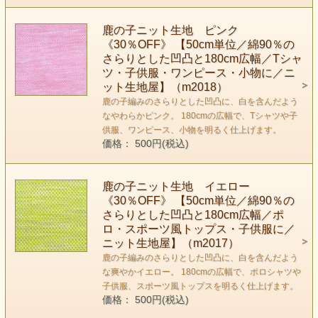
鹿の子ニット生地 ピンク
《30％OFF》 【50cm単位／綿90％の
さらりとした凹凸と180cm広幅／Tシャ
ツ・子供服・ワンピース・小物に／ニ
ット生地屋】（m2018）
鹿の子編みのさらりとした凹凸に、白を含んだよう
なやわらかピンク。 180cmの広幅で、Tシャツや子
供服、ワンピース、小物を明るく仕上げます。
価格： 500円(税込)
鹿の子ニット生地 イエロー
《30％OFF》 【50cm単位／綿90％の
さらりとした凹凸と180cm広幅／ポ
ロ・スポーツ風トップス・子供服に／
ニット生地屋】（m2017）
鹿の子編みのさらりとした凹凸に、白を含んだよう
な爽やかイエロー。 180cmの広幅で、ポロシャツや
子供服、スポーツ風トップスを明るく仕上げます。
価格： 500円(税込)