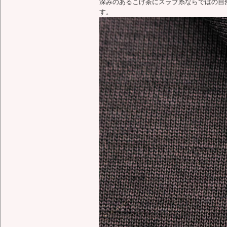
深みのあるこげ茶にスラブ糸ならではの自
す。