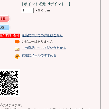
[ポイント還元 4ポイント～]
×５０ｃｍ
返品についての詳細はこちら
レビューはありません
この商品について問い合わせる
友達にメールですすめる
プが分かります。