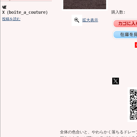
🕊️
X（boite_a_couture）
購入数:
投稿を読む
拡大表示
全体の色合いと、やわらかく落ちるドレー