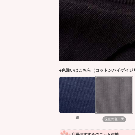
◆色違いはこちら（コットンハイゲイジ
紺
現在の色：黒
店長おすすめのニット生地