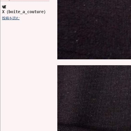
🕊️
X（boite_a_couture）
投稿を読む