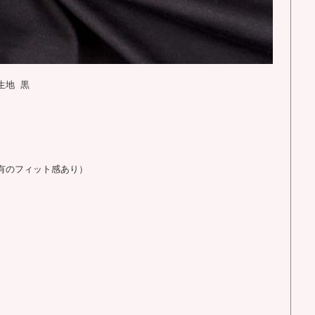
生地 黒
有のフィット感あり）
。
。
、