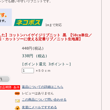
シンでも縫いやすいリブニットです。
1mまで対応
た】コットンハイゲイジリブニット 黒 【50cm単位／
口・カットソーに使える定番リブ／ニット生地屋】
440円(税込)
330円
(税込)
[ポイント還元 3ポイント～]
×５０ｃｍ
返品についての詳細はこちら
レビューはありません
この商品について問い合わせる
友達にメールですすめる