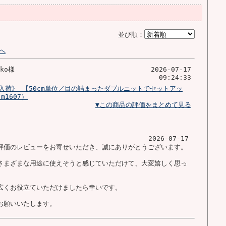
並び順：
へ
oko様
2026-07-17
09:24:33
入荷》 【50cm単位／目の詰まったダブルニットでセットアッ
1607）
▼この商品の評価をまとめて見る
2026-07-17
評価のレビューをお寄せいただき、誠にありがとうございます。
さまざまな用途に使えそうと感じていただけて、大変嬉しく思っ
広くお役立ていただけましたら幸いです。
お願いいたします。