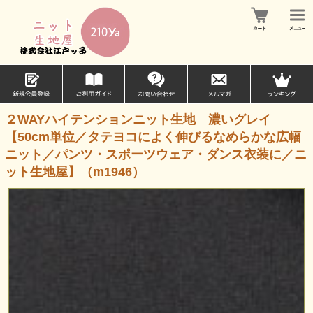
２WAYハイテンションニット生地 濃いグレイ
【50cm単位／タテヨコによく伸びるなめらかな広幅
ニット／パンツ・スポーツウェア・ダンス衣装に／ニ
ット生地屋】（m1946）