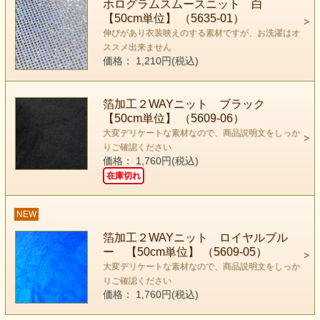
ホログラムスムースニット 白
【50cm単位】 （5635-01）
伸びがあり衣装映えのする素材ですが、お洗濯はオ
ススメ出来ません
価格： 1,210円(税込)
箔加工２WAYニット ブラック
【50cm単位】 （5609-06）
大変デリケートな素材なので、商品説明文をしっか
りご確認ください
価格： 1,760円(税込)
在庫切れ
NEW
箔加工２WAYニット ロイヤルブル
ー 【50cm単位】 （5609-05）
大変デリケートな素材なので、商品説明文をしっか
りご確認ください
価格： 1,760円(税込)