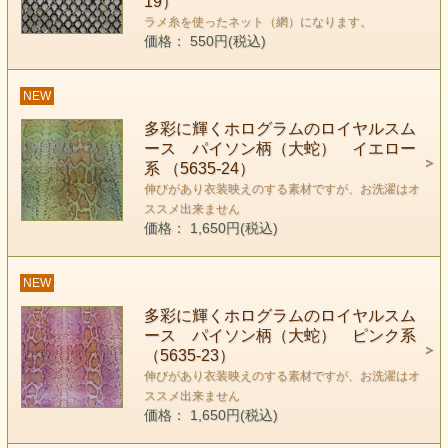
19）
ラメ糸を使ったネット（網）になります。
価格： 550円(税込)
NEW
多彩に輝くホログラムのロイヤルスム
ース パイソン柄（大蛇） イエロー
系 （5635-24）
伸びがあり衣装映えのする素材ですが、お洗濯はオ
ススメ出来ません
価格： 1,650円(税込)
NEW
多彩に輝くホログラムのロイヤルスム
ース パイソン柄（大蛇） ピンク系
（5635-23）
伸びがあり衣装映えのする素材ですが、お洗濯はオ
ススメ出来ません
価格： 1,650円(税込)