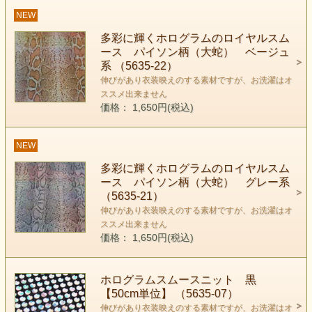
NEW
多彩に輝くホログラムのロイヤルスム
ース パイソン柄（大蛇） ベージュ
系 （5635-22）
伸びがあり衣装映えのする素材ですが、お洗濯はオ
ススメ出来ません
価格： 1,650円(税込)
NEW
多彩に輝くホログラムのロイヤルスム
ース パイソン柄（大蛇） グレー系
（5635-21）
伸びがあり衣装映えのする素材ですが、お洗濯はオ
ススメ出来ません
価格： 1,650円(税込)
ホログラムスムースニット 黒
【50cm単位】 （5635-07）
伸びがあり衣装映えのする素材ですが、お洗濯はオ