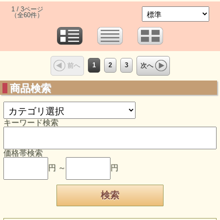
1 / 3ページ
（全60件）
1
2
3
前へ
次へ
商品検索
キーワード検索
価格帯検索
円 ～
円