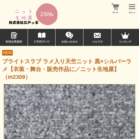
NEW
ブライトスラブ ラメ入り天竺ニット 黒×シルバーラ
メ【衣装・舞台・販売作品に／ニット生地屋】
（m2309）