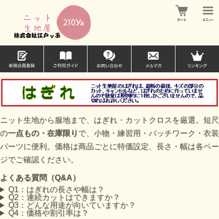
ニット生地から服地まで、はぎれ・カットクロスを厳選。短尺
の
一点もの・在庫限り
で、小物・練習用・パッチワーク・衣装
パーツに便利。価格は商品ごとに特価設定、長さ・幅は各ペー
ジでご確認ください。
よくある質問（Q&A）
Q1：はぎれの長さや幅は？
Q2：連続カットはできますか？
Q3：どんな用途が向いていますか？
Q4：価格や割引率は？