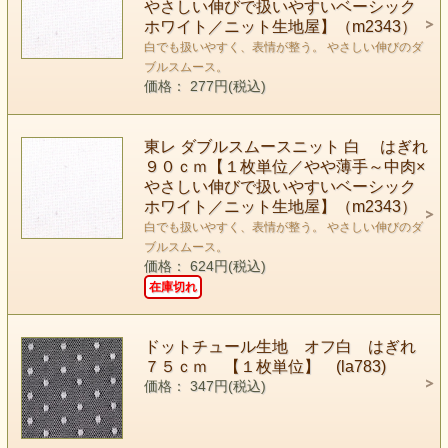
やさしい伸びで扱いやすいベーシック
ホワイト／ニット生地屋】（m2343）
白でも扱いやすく、表情が整う。 やさしい伸びのダ
ブルスムース。
価格： 277円(税込)
東レ ダブルスムースニット 白 はぎれ
９０ｃｍ【１枚単位／やや薄手～中肉×
やさしい伸びで扱いやすいベーシック
ホワイト／ニット生地屋】（m2343）
白でも扱いやすく、表情が整う。 やさしい伸びのダ
ブルスムース。
価格： 624円(税込)
在庫切れ
ドットチュール生地 オフ白 はぎれ
７５ｃｍ 【１枚単位】 (la783)
価格： 347円(税込)