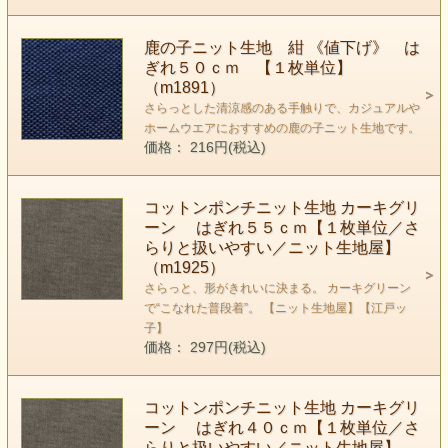
鹿の子ニット生地 紺 《値下げ》 は
ぎれ５０ｃｍ 【１枚単位】
（m1891）
さらっとした清涼感のある手触りで、カジュアルや
ホームウエアにおすすめの鹿の子ニット生地です。
価格： 216円(税込)
コットンポンチニット生地 カーキグリ
ーン はぎれ５５ｃｍ【１枚単位／さ
らりと扱いやすい／ニット生地屋】
（m1925）
さらっと、形がきれいに決まる。 カーキグリーン
で“こなれた普段着”。 【ニット生地屋】【江戸ッ
子】
価格： 297円(税込)
コットンポンチニット生地 カーキグリ
ーン はぎれ４０ｃｍ【１枚単位／さ
らりと扱いやすい／ニット生地屋】