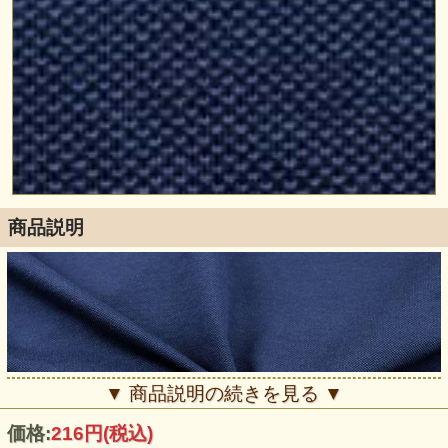
商品説明
▼ 商品説明の続きを見る ▼
価格:
216円
(税込)