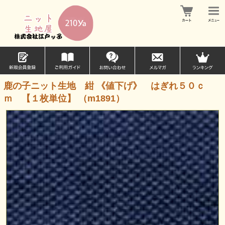
鹿の子ニット生地 紺 《値下げ》 はぎれ５０ｃ
ｍ 【１枚単位】 （m1891）