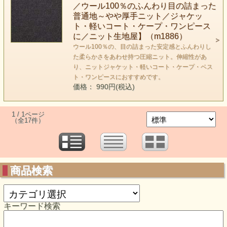
／ウール100％のふんわり目の詰まった
普通地～やや厚手ニット／ジャケッ
ト・軽いコート・ケープ・ワンピース
に／ニット生地屋】（m1886）
ウール100％の、目の詰まった安定感とふんわりし
た柔らかさをあわせ持つ圧縮ニット。伸縮性があ
り、ニットジャケット・軽いコート・ケープ・ベス
ト・ワンピースにおすすめです。
価格： 990円(税込)
1 / 1ページ
（全17件）
商品検索
キーワード検索