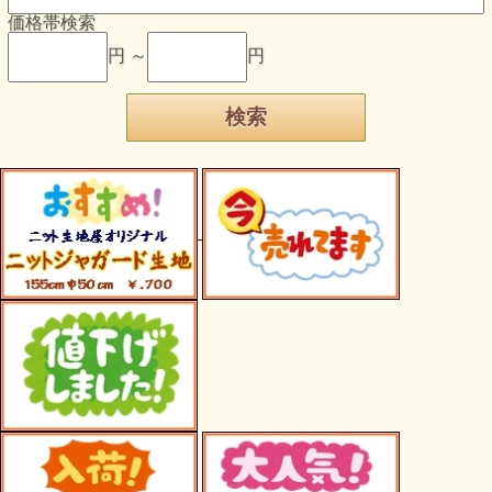
価格帯検索
円 ～
円