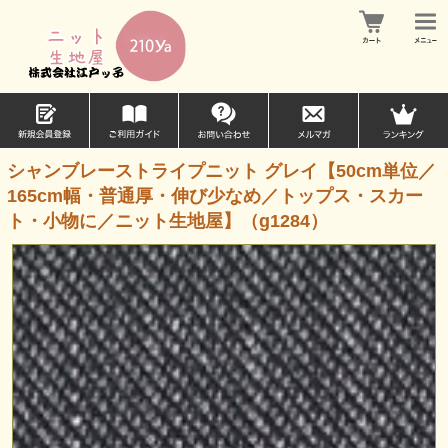
シャンブレーストライプニット グレイ【50cm単位／
165cm幅・普通厚・伸び少なめ／トップス・スカー
ト・小物に／ニット生地屋】（g1284）