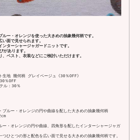
ブルー・オレンジを使った大きめの抽象幾何柄です。
広い面で見せられます。
インターシャージャガードニットです。
伸びがあります。
り、ベスト、衣装などにご検討いただけます。
生地 幾何柄 グレイベージュ《30％OFF》
0％OFF
テル：30％
・ブルー・オレンジの円や曲線を配した大きめの抽象幾何柄
cm
ルー・オレンジの円や曲線、四角形を配したインターシャージャガ
一つひとつの形と配色を広い面で見せる大きめの抽象幾何柄です。