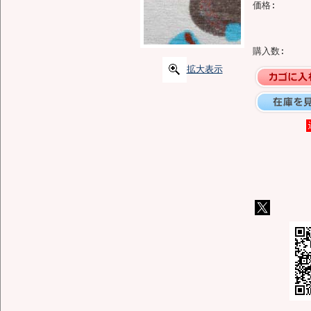
価格:
購入数:
拡大表示