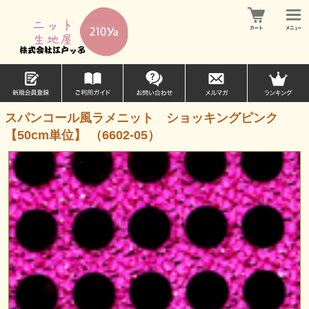
スパンコール風ラメニット ショッキングピンク
【50cm単位】 （6602-05）