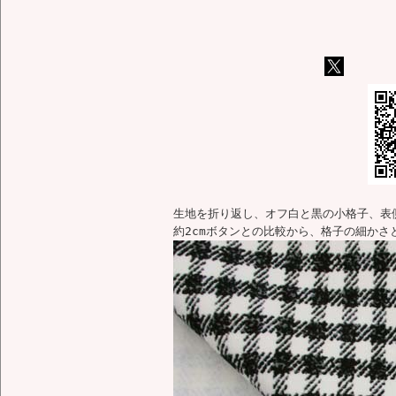
生地を折り返し、オフ白と黒の小格子、表
約2cmボタンとの比較から、格子の細かさ