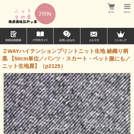
２WAYハイテンションプリントニット生地 綾織り柄
黒 【50cm単位／パンツ・スカート・ペット服にも／
ニット生地屋】（p2125）