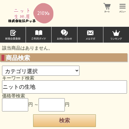
該当商品はありません。
商品検索
キーワード検索
価格帯検索
円 ～
円