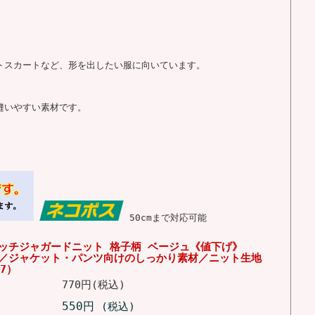
イトスカートなど、形を出したい服に向いています。
縫いやすい素材です。
50cmまで対応可能
レッチジャガードニット 格子柄 ベージュ《値下げ》
単位／ジャケット・パンツ向けのしっかり素材／ニット生地
27）
770円(税込)
550円
(税込)