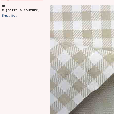
🕊️
X（boite_a_couture）
投稿を読む