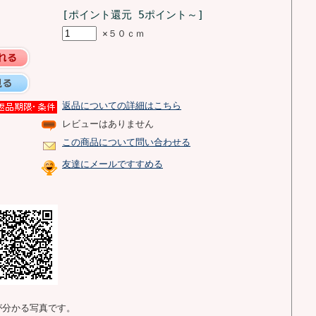
[ポイント還元 5ポイント～]
×５０ｃｍ
返品についての詳細はこちら
レビューはありません
この商品について問い合わせる
友達にメールですすめる
が分かる写真です。