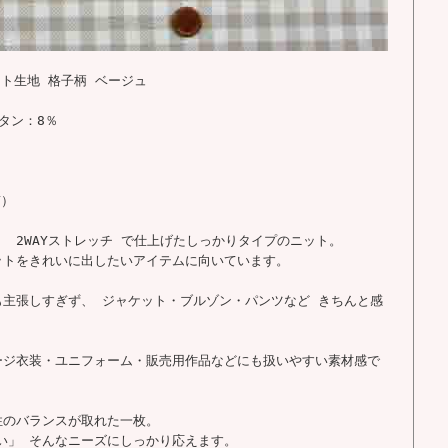
ット生地 格子柄 ベージュ
タン：8％
Y）
 2WAYストレッチ で仕上げたしっかりタイプのニット。
ットをきれいに出したいアイテムに向いています。
も主張しすぎず、 ジャケット・ブルゾン・パンツなど きちんと感
ージ衣装・ユニフォーム・販売用作品などにも扱いやすい素材感で
性のバランスが取れた一枚。
い」 そんなニーズにしっかり応えます。