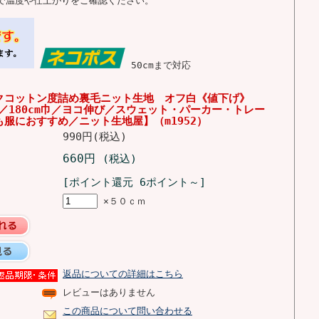
で温度や仕上がりをご確認ください。
50cmまで対応
クコットン度詰め裏毛ニット生地 オフ白《値下げ》
位／180cm巾／ヨコ伸び／スウェット・パーカー・トレー
服におすすめ／ニット生地屋】（m1952）
990円(税込)
660円
(税込)
[ポイント還元 6ポイント～]
×５０ｃｍ
返品についての詳細はこちら
レビューはありません
この商品について問い合わせる