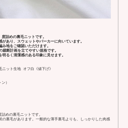
、度詰めの裏毛ニットです。
感があり、スウェットやパーカーに向いています。
編み地をご確認いただけます。
どの裁断計画を立てやすい規格です。
を明るく清潔感のある印象に見せます。
毛ニット生地 オフ白《値下げ》
トン）
度詰めの裏毛ニットです。
状の裏毛があります。一般的な薄手裏毛よりも、しっかりした肉感