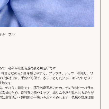
イル ブルー
めで、軽やかな落ち感のある風合いです
す。軽さとなめらかさを感じやすく、ブラウス、シャツ、羽織り、ワ
すい素材です。手洗い可能で、さらっとしたタッチやシワになりに
生地です
ん。伸びない織物です。薄手の麻素材のため、光の加減や一枚仕立
然素材のため、麻特有の節やネップ、織りムラ感が見られる場合が
時は単独洗い・短時間の手洗いをおすすめします。色味や質感は閲