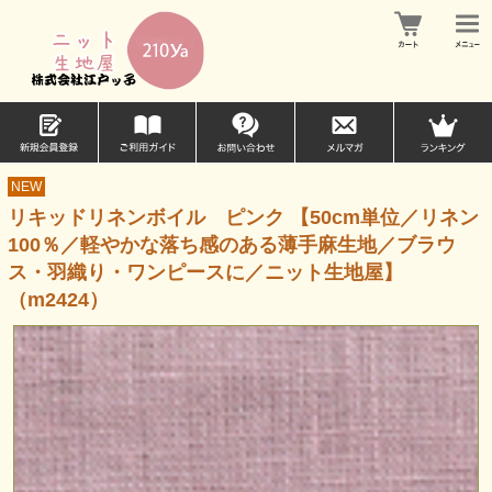
NEW
リキッドリネンボイル ピンク 【50cm単位／リネン
100％／軽やかな落ち感のある薄手麻生地／ブラウ
ス・羽織り・ワンピースに／ニット生地屋】
（m2424）