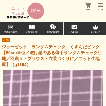
NEW
ジョーゼット ランダムチェック くすんだピンク
【50cm単位／透け感のある薄手ランダムチェック生
地／羽織り・ブラウス・衣装づくりに／ニット生地
屋】（g1364）