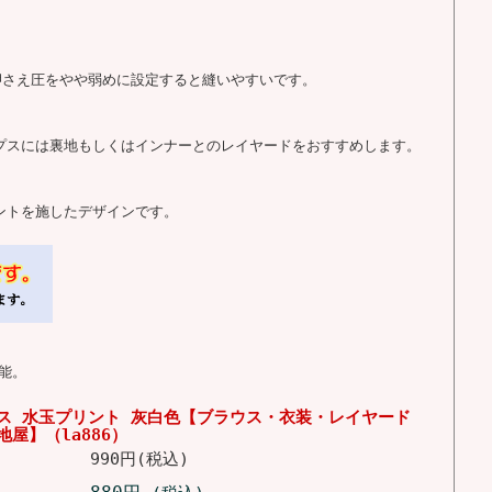
、押さえ圧をやや弱めに設定すると縫いやすいです。
ップスには裏地もしくはインナーとのレイヤードをおすすめします。
ントを施したデザインです。
能。
ス 水玉プリント 灰白色【ブラウス・衣装・レイヤード
屋】（la886）
990円(税込)