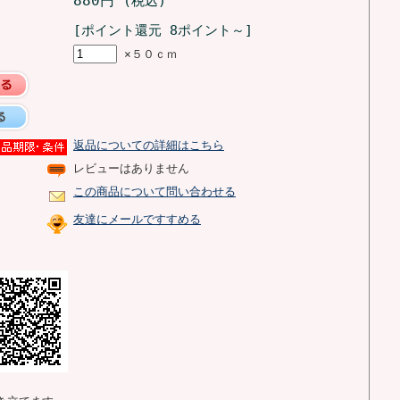
880円
(税込)
[ポイント還元 8ポイント～]
×５０ｃｍ
返品についての詳細はこちら
レビューはありません
この商品について問い合わせる
友達にメールですすめる