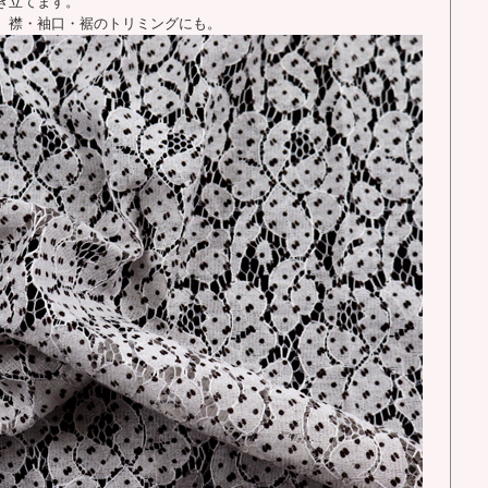
き立てます。
、襟・袖口・裾のトリミングにも。