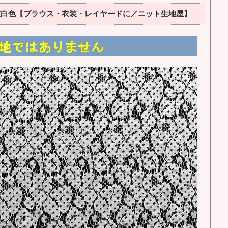
灰白色【ブラウス・衣装・レイヤードに／ニット生地屋】