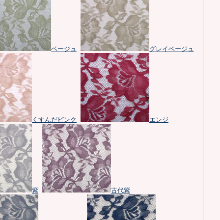
ベージュ
グレイベージュ
くすんだピンク
エンジ
紫
古代紫