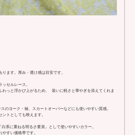
あります。厚み・透け感は目安です。
ラッセルレース。
ふわっと浮かび上がるため、 装いに軽さと華やぎを添えてくれま
ウスのヨーク・袖、スカートオーバーなどにも使いやすい質感。
セントとしても映えます。
」「白系に重ねる明るさ要員」として使いやすいカラー。
れやすい価格帯です。