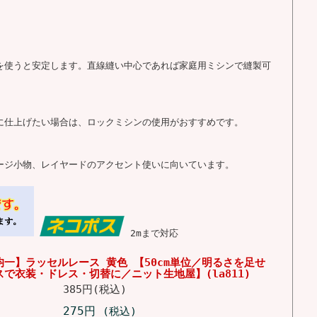
布を使うと安定します。直線縫い中心であれば家庭用ミシンで縫製可
いに仕上げたい場合は、ロックミシンの使用がおすすめです。
テージ小物、レイヤードのアクセント使いに向いています。
2mまで対応
一】ラッセルレース 黄色 【50cm単位／明るさを足せ
で衣装・ドレス・切替に／ニット生地屋】(la811)
385円(税込)
275円
(税込)