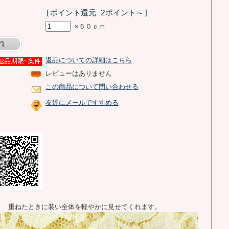
[ポイント還元 2ポイント～]
×５０ｃｍ
返品についての詳細はこちら
レビューはありません
この商品について問い合わせる
友達にメールですすめる
、 重ねたときに装い全体を軽やかに見せてくれます。