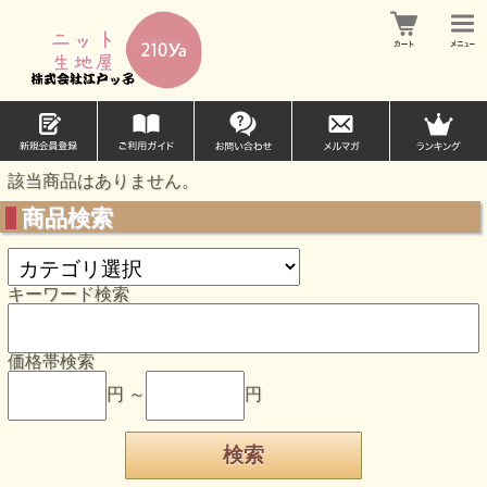
該当商品はありません。
商品検索
キーワード検索
価格帯検索
円 ～
円