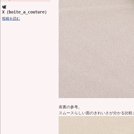
🕊️
X（boite_a_couture）
投稿を読む
表裏の参考。
スムースらしい面のきれいさが分かる比較