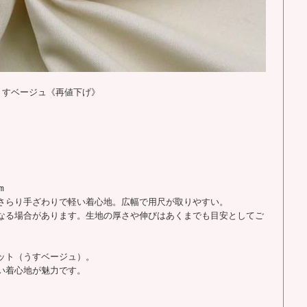
うすベージュ《再値下げ》
m
さらり手ざわりで軽い着心地。広幅で用尺が取りやすい。
なる場合があります。生地の厚さや伸びはあくまでも目安としてご
ット（うすベージュ）。
い着心地が魅力です。
、