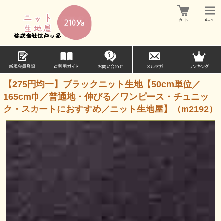
【275円均一】ブラックニット生地【50cm単位／
165cm巾／普通地・伸びる／ワンピース・チュニッ
ク・スカートにおすすめ／ニット生地屋】（m2192）