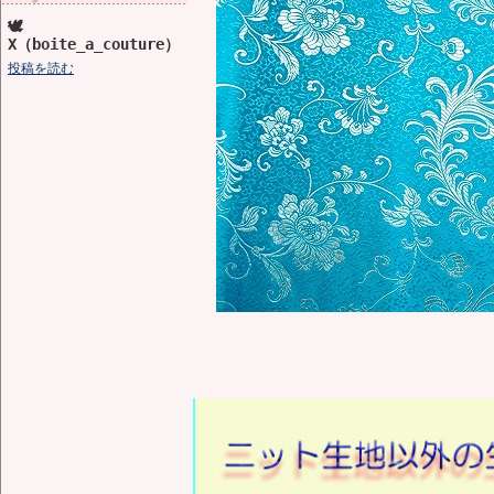
🕊️
X（boite_a_couture）
投稿を読む