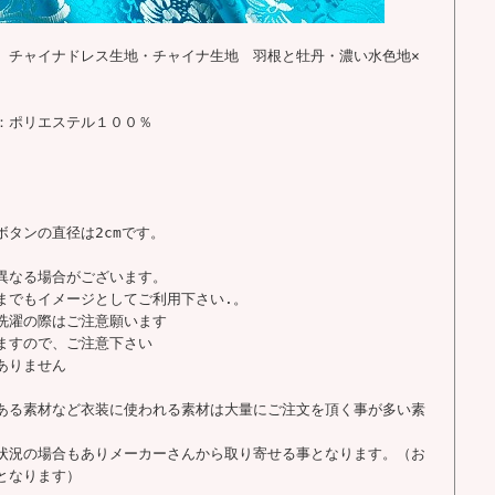
 チャイナドレス生地・チャイナ生地 羽根と牡丹・濃い水色地×
：ポリエステル１００％
タンの直径は2cmです。
異なる場合がございます。
までもイメージとしてご利用下さい.。
洗濯の際はご注意願います
ますので、ご注意下さい
ありません
ある素材など衣装に使われる素材は大量にご注文を頂く事が多い素
状況の場合もありメーカーさんから取り寄せる事となります。（お
となります）