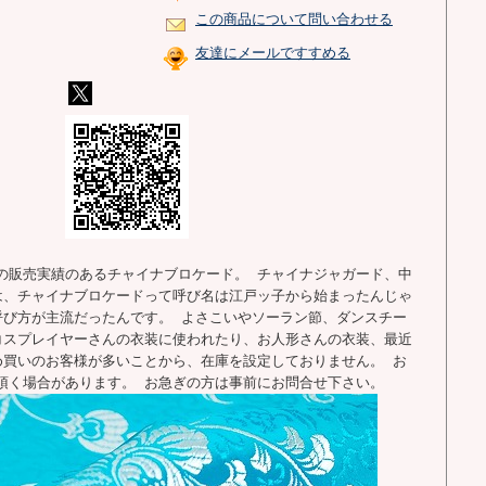
この商品について問い合わせる
友達にメールですすめる
の販売実績のあるチャイナブロケード。 チャイナジャガード、中
は、チャイナブロケードって呼び名は江戸ッ子から始まったんじゃ
呼び方が主流だったんです。 よさこいやソーラン節、ダンスチー
コスプレイヤーさんの衣装に使われたり、お人形さんの衣装、最近
め買いのお客様が多いことから、在庫を設定しておりません。 お
頂く場合があります。 お急ぎの方は事前にお問合せ下さい。