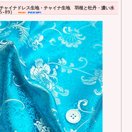
チャイナドレス生地・チャイナ生地 羽根と牡丹・濃い水
5-89）