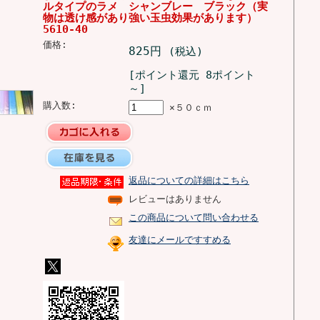
ルタイプのラメ シャンブレー ブラック（実
物は透け感があり強い玉虫効果があります）
5610-40
価格:
825円
(税込)
[ポイント還元 8ポイント
～]
購入数:
×５０ｃｍ
返品についての詳細はこちら
レビューはありません
この商品について問い合わせる
友達にメールですすめる