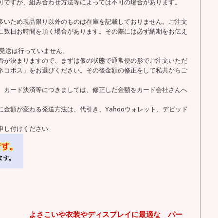
可ですが、組み合わせ方法等によっては不可の場合があります。
多いため現品限り以外のものは在庫を記載しておりません。ご注文
に数日お時間を頂く場合があります。その際には必ず納期をお伝え
の発送は行っていません。
否が決まりますので、まずは仮の状態で通常便の形でご注文いただ
ネコポス」をお選びください。その後金額の修正をして私共からご
、カード決済等につきましては、修正した金額をカード会社さんへ
金額が変わる発送方法は、代引き、Yahooウォレット、デビッド
申し付けください
よさこいや衣装やディスプレイに最適な パー