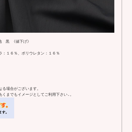
地 黒 《値下げ》
ラ：１６％、ポリウレタン：１６％
なる場合がございます。
あくまでもイメージとしてご利用下さい.。