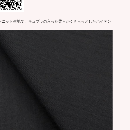
ョンニット生地で、キュプラの入った柔らかくさらっとしたハイテン