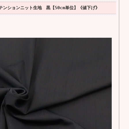
テンションニット生地 黒【50cm単位】《値下げ》
。