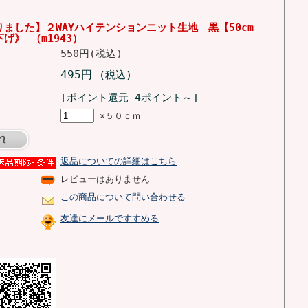
ました】２WAYハイテンションニット生地 黒【50cm
げ》 （m1943）
550円(税込)
495円
(税込)
[ポイント還元 4ポイント～]
×５０ｃｍ
返品についての詳細はこちら
レビューはありません
この商品について問い合わせる
友達にメールですすめる