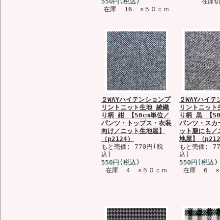
550円(税込)
在庫
在庫 16 ×５０ｃｍ
２WAYハイテンションプ
２WAYハイテ
リントニット生地 綾織
リントニット
り柄 紺 【50cm単位／
り柄 黒 【5
パンツ・トップス・衣装
パンツ・スカ
向け／ニット生地屋】
ット服にも／
（p2124）
地屋】（p21
もと売価: 770円(税
もと売価: 7
込)
込)
550円(税込)
550円(税込)
在庫 4 ×５０ｃｍ
在庫 6 