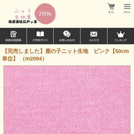
【完売しました】鹿の子ニット生地 ピンク【50cm
単位】 （m2094）