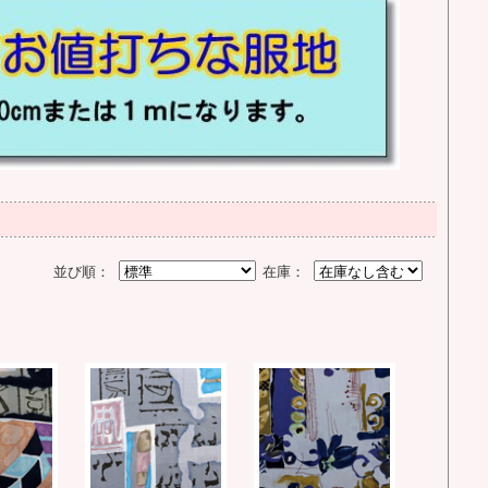
並び順：
在庫：