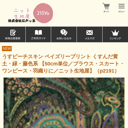
NEW
うすピーチスキン ペイズリープリント くすんだ黄
土・緑・藤色系 【50cm単位／ブラウス・スカート・
ワンピース・羽織りに／ニット生地屋】（p2191）