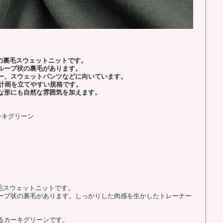
の裏毛スウェットニットです。
ループ状の裏毛があります。
ー、スウェットパンツなどに向いています。
断計画を立てやすい規格です。
な形にも自然な雰囲気を加えます。
ーキグリーン
毛スウェットニットです。
ープ状の裏毛があります。しっかりした肉感を生かしたトレーナー
るカーキグリーンです。