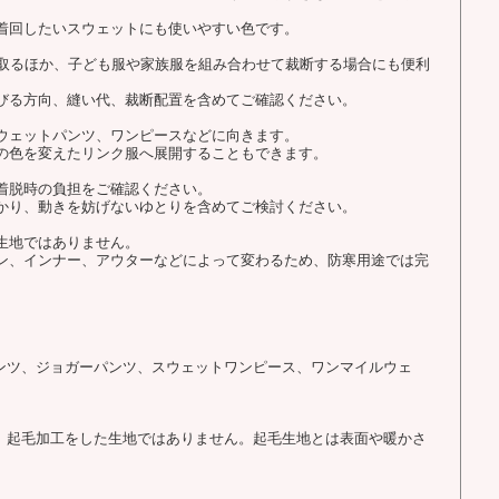
着回したいスウェットにも使いやすい色です。
を取るほか、子ども服や家族服を組み合わせて裁断する場合にも便利
びる方向、縫い代、裁断配置を含めてご確認ください。
ウェットパンツ、ワンピースなどに向きます。
の色を変えたリンク服へ展開することもできます。
着脱時の負担をご確認ください。
かり、動きを妨げないゆとりを含めてご検討ください。
生地ではありません。
ン、インナー、アウターなどによって変わるため、防寒用途では完
パンツ、ジョガーパンツ、スウェットワンピース、ワンマイルウェ
で、起毛加工をした生地ではありません。起毛生地とは表面や暖かさ