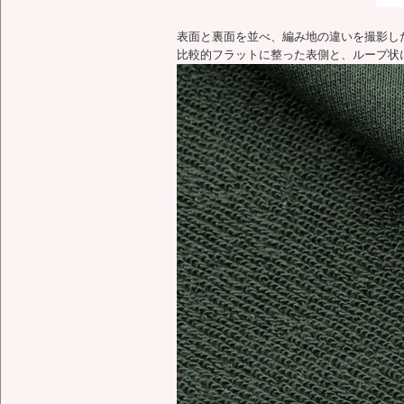
表面と裏面を並べ、編み地の違いを撮影し
比較的フラットに整った表側と、ループ状