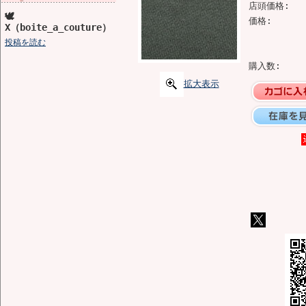
店頭価格:
🕊️
価格:
X（boite_a_couture）
投稿を読む
購入数:
拡大表示