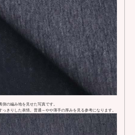
裏側の編み地を見せた写真です。
すっきりした表情。普通～やや薄手の厚みを見る参考になります。