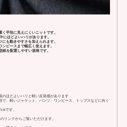
重く平坦に見えにくいニットです。
の中にほどよいハリがあります。
ツにも動きやすさを加えられます。
ワンピースまで幅広く使えます。
も型紙を配置しやすい規格です。
混のほどよいハリと軽い反発感があります
紺で、軽いジャケット、パンツ、ワンピース、トップスなどに向く
cmです。
部のリンクからご覧いただけます。