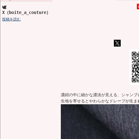
🕊️
X（boite_a_couture）
投稿を読む
濃紺の中に細かな濃淡が見える、シャンブ
生地を寄せるとやわらかなドレープが生ま