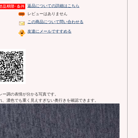
返品についての詳細はこちら
レビューはありません
この商品について問い合わせる
友達にメールですすめる
レー調の表情が分かる写真です。
れ、濃色でも重く見えすぎない奥行きを確認できます。