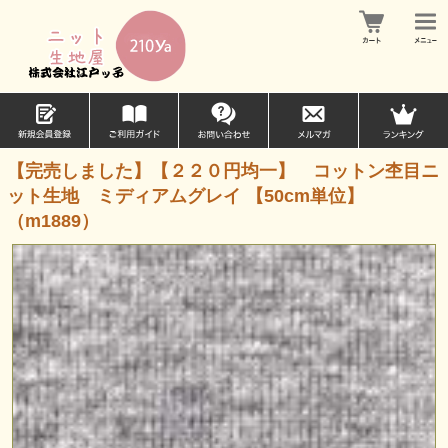
【完売しました】【２２０円均一】 コットン杢目ニ
ット生地 ミディアムグレイ 【50cm単位】
（m1889）