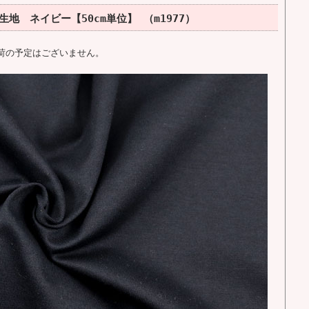
地 ネイビー【50cm単位】 （m1977）
荷の予定はございません。