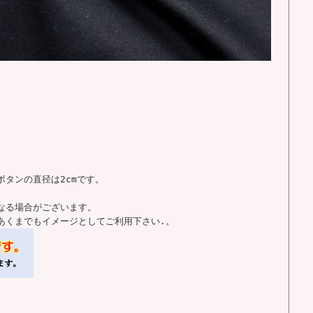
タンの直径は2cmです。
なる場合がございます。
あくまでもイメージとしてご利用下さい.。