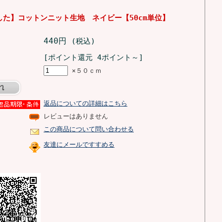
した】コットンニット生地 ネイビー【50cm単位】
440円
(税込)
[ポイント還元 4ポイント～]
×５０ｃｍ
返品についての詳細はこちら
レビューはありません
この商品について問い合わせる
友達にメールですすめる