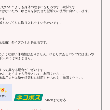
びない布帛よりも身体の動きになじみやすい素材です。
ではないため、ゆとりを持たせた型紙での使用に向いています。
です。
ボトムづくりに取り入れやすい色合いです。
（織物）タイプのミルド生地です。
トのような強い伸縮性はありません。ゆとりのあるパンツには使いや
ギンスには向きません。
よって異なる場合がございます。
せん。あくまでも目安としてご利用ください。
布帛用または微伸縮素材に対応したものをご確認ください。
50cmまで対応