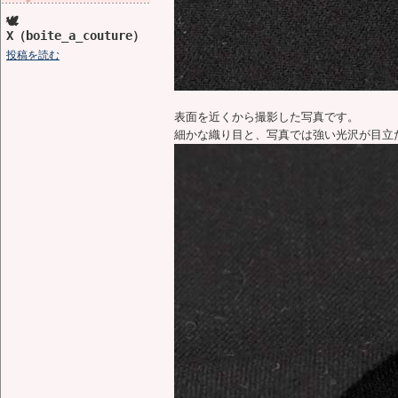
🕊️
X（boite_a_couture）
投稿を読む
表面を近くから撮影した写真です。
細かな織り目と、写真では強い光沢が目立