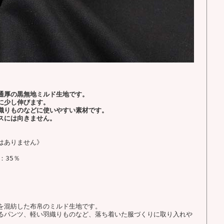
通厚の黒無地ミルド生地です。
に少し伸びます。
織りものなどに使いやすい素材です。
スには向きません。
はありません》
：35％
を混紡した布帛のミルド生地です。
るパンツ、軽い羽織りものなど、落ち着いた服づくりに取り入れや