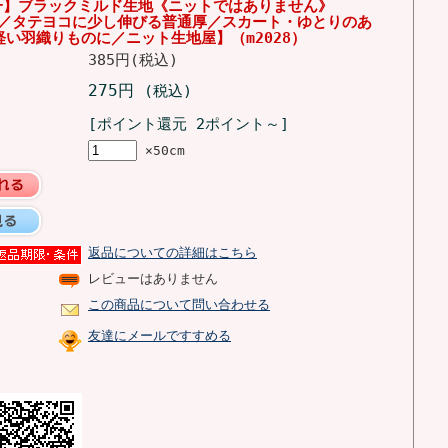
均一】ブラックミルド生地《ニットではありません》
単位／タテヨコに少し伸びる普通厚／スカート・ゆとりのあ
い羽織りものに／ニット生地屋】（m2028）
385円(税込)
275円
(税込)
[ポイント還元 2ポイント～]
×50cm
返品についての詳細はこちら
レビューはありません
この商品について問い合わせる
友達にメールですすめる