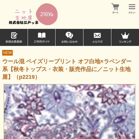
NEW
ウール混 ペイズリープリント オフ白地×ラベンダー
系【秋冬トップス・衣装・販売作品に／ニット生地
屋】（p2219）