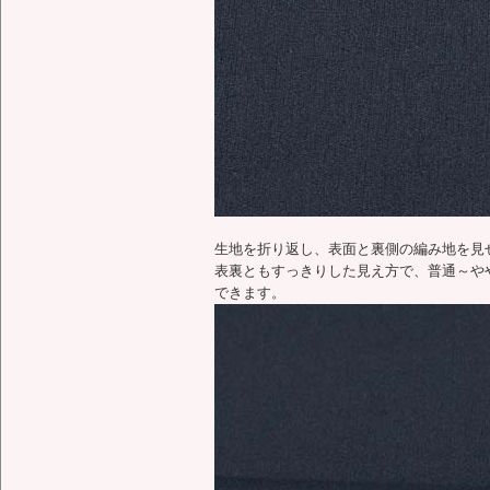
生地を折り返し、表面と裏側の編み地を見
表裏ともすっきりした見え方で、普通～や
できます。