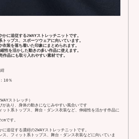
かに追従する2WAYストレッチニットです。
系トップス、スポーツウェアに向いています。
や衣装を落ち着いた印象にまとめられます。
伸縮性を活かした動きの多い作品に使えます。
販売作品にも取り入れやすい素材です。
濃紺
：10％
WAYストレッチ）
びがあり、身体の動きになじみやすい風合いです
ィット系トップス、舞台・ダンス衣装など、伸縮性を活かす作品に
cmです。
に追従する濃紺の2WAYストレッチニットです。
ンス、フィット系トップス、舞台・ダンス衣装などに向いていま