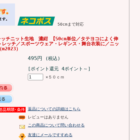
50cmまで対応
レッチニット生地 濃紺 【50cm単位／タテヨコによく伸
トレッチ／スポーツウェア・レギンス・舞台衣装に／ニッ
m2023）
495円
(税込)
[ポイント還元 4ポイント～]
×５０ｃｍ
返品についての詳細はこちら
レビューはありません
この商品について問い合わせる
友達にメールですすめる