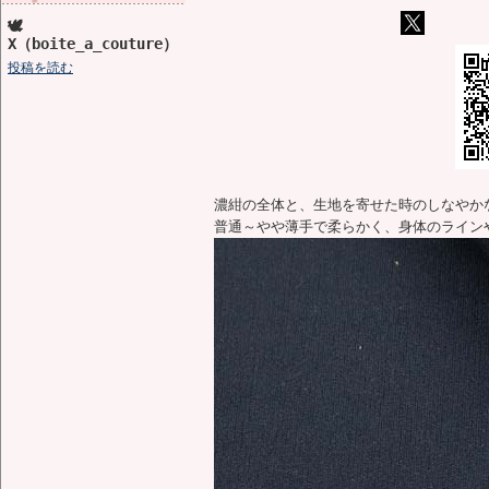
🕊️
X（boite_a_couture）
投稿を読む
濃紺の全体と、生地を寄せた時のしなやか
普通～やや薄手で柔らかく、身体のライン