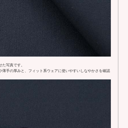
せた写真です。
や薄手の厚みと、フィット系ウェアに使いやすいしなやかさを確認