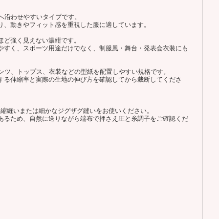
体へ沿わせやすいタイプです。
り、動きやフィット感を重視した服に適しています。
ほど強く見えない濃紺です。
やすく、スポーツ用途だけでなく、制服風・舞台・発表会衣装にも
パンツ、トップス、衣装などの型紙を配置しやすい規格です。
する伸縮率と実際の生地の伸び方を確認してから裁断してくださ
伸縮縫いまたは細かなジグザグ縫いをお使いください。
あるため、自然に送りながら端布で押さえ圧と糸調子をご確認くだ