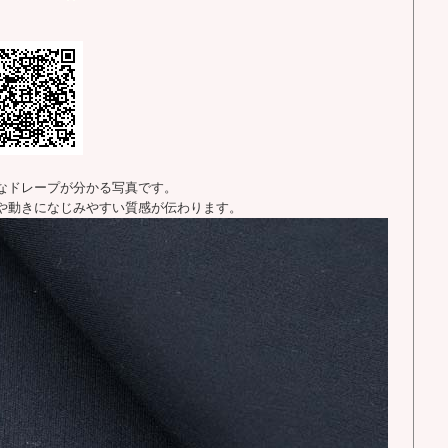
なドレープが分かる写真です。
や動きになじみやすい質感が伝わります。