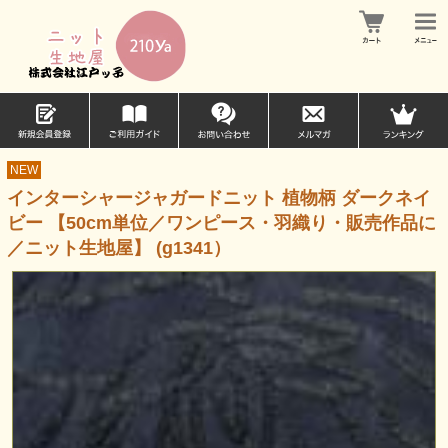
NEW
インターシャージャガードニット 植物柄 ダークネイ
ビー 【50cm単位／ワンピース・羽織り・販売作品に
／ニット生地屋】 (g1341）