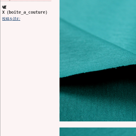
🕊️
X（boite_a_couture）
投稿を読む