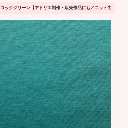
ーコックグリーン【アトリエ制作・販売作品にも／ニット生