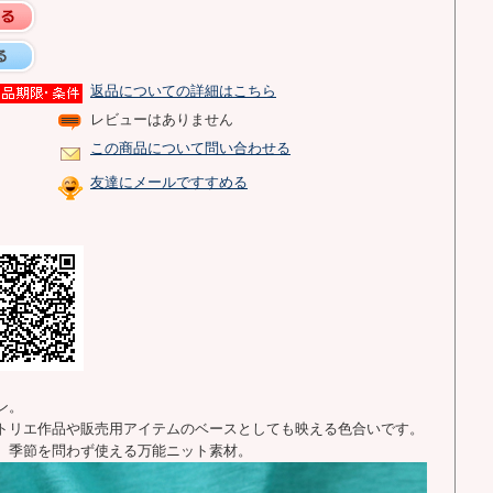
返品についての詳細はこちら
レビューはありません
この商品について問い合わせる
友達にメールですすめる
ン。
トリエ作品や販売用アイテムのベースとしても映える色合いです。
、季節を問わず使える万能ニット素材。