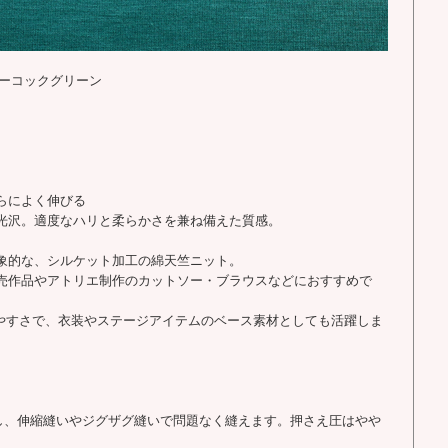
ピーコックグリーン
らによく伸びる
光沢。適度なハリと柔らかさを兼ね備えた質感。
象的な、シルケット加工の綿天竺ニット。
売作品やアトリエ制作のカットソー・ブラウスなどにおすすめで
いやすさで、衣装やステージアイテムのベース素材としても活躍しま
用し、伸縮縫いやジグザグ縫いで問題なく縫えます。押さえ圧はやや