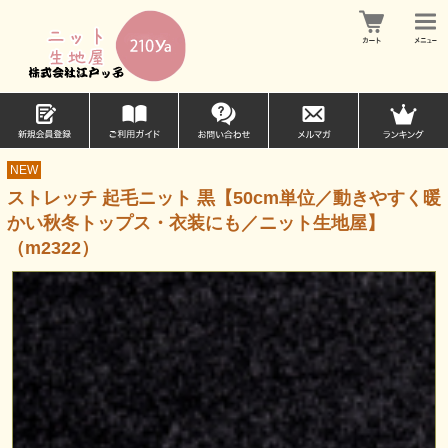
NEW
ストレッチ 起毛ニット 黒【50cm単位／動きやすく暖
かい秋冬トップス・衣装にも／ニット生地屋】
（m2322）