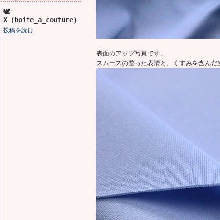
🕊️
X（boite_a_couture）
投稿を読む
表面のアップ写真です。
スムースの整った表情と、くすみを含んだ