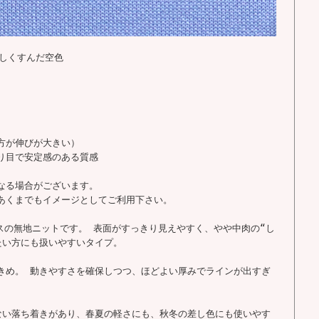
少しくすんだ空色
方が伸びが大きい）
り目で安定感のある質感
なる場合がございます。
あくまでもイメージとしてご利用下さい。
スの無地ニットです。 表面がすっきり見えやすく、やや中肉の“し
たい方にも扱いやすいタイプ。
きめ。 動きやすさを確保しつつ、ほどよい厚みでラインが出すぎ
ない落ち着きがあり、春夏の軽さにも、秋冬の差し色にも使いやす