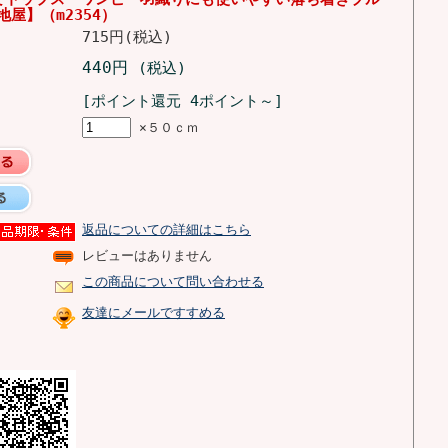
屋】（m2354）
715円(税込)
440円
(税込)
[ポイント還元 4ポイント～]
×５０ｃｍ
返品についての詳細はこちら
レビューはありません
この商品について問い合わせる
友達にメールですすめる