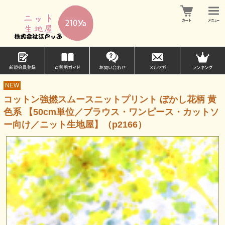
NEW
コットン強撚スムースニットプリント ぼかし花柄 黄
色系 【50cm単位／ブラウス・ワンピース・カットソ
ー向け／ニット生地屋】（p2166）